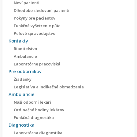
Noví pacienti
Dlhodobo sledovaní pacienti
Pokyny pre pacientov
Funkčné vyšetrenie pľúc
Peľové spravodajstvo
Kontakty
Riaditeľstvo
Ambulancie
Laboratórne pracoviská
Pre odborníkov
Žiadanky
Legislatíva a indikačné obmedzenia
Ambulancie
Naši odborní lekári
Ordinačné hodiny lekárov
Funkčná diagnostika
Diagnostika
Laboratórna diagnostika