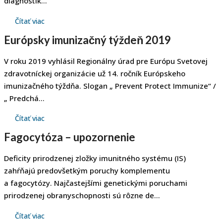
diagnostik...
Čítať viac
Európsky imunizačný týždeň 2019
V roku 2019 vyhlásil Regionálny úrad pre Európu Svetovej
zdravotníckej organizácie už 14. ročník Európskeho
imunizačného týždňa. Slogan „ Prevent Protect Immunize“ /
„ Predchá...
Čítať viac
Fagocytóza – upozornenie
Deficity prirodzenej zložky imunitného systému (IS)
zahŕňajú predovšetkým poruchy komplementu
a fagocytózy. Najčastejšími genetickými poruchami
prirodzenej obranyschopnosti sú rôzne de...
Čítať viac