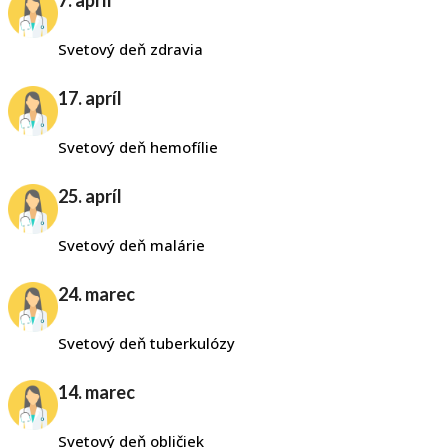
7. apríl
Svetový deň zdravia
17. apríl
Svetový deň hemofílie
25. apríl
Svetový deň malárie
24. marec
Svetový deň tuberkulózy
14. marec
Svetový deň obličiek