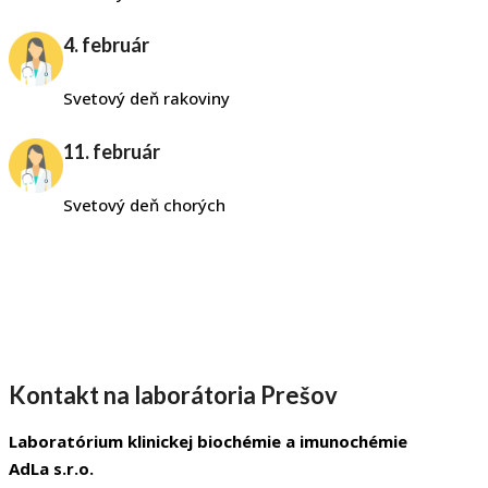
4. február
Svetový deň rakoviny
11. február
Svetový deň chorých
Kontakt na laborátoria Prešov
Laboratórium klinickej biochémie a imunochémie
AdLa s.r.o.