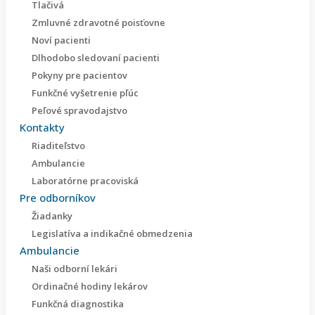
Tlačivá
Zmluvné zdravotné poisťovne
Noví pacienti
Dlhodobo sledovaní pacienti
Pokyny pre pacientov
Funkčné vyšetrenie pľúc
Peľové spravodajstvo
Kontakty
Riaditeľstvo
Ambulancie
Laboratórne pracoviská
Pre odborníkov
Žiadanky
Legislatíva a indikačné obmedzenia
Ambulancie
Naši odborní lekári
Ordinačné hodiny lekárov
Funkčná diagnostika