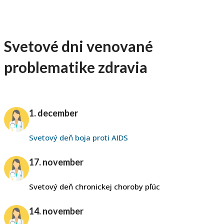
Svetové dni
venované
problematike zdravia
1. december
Svetový deň boja proti AIDS
17. november
Svetový deň chronickej choroby pľúc
14. november