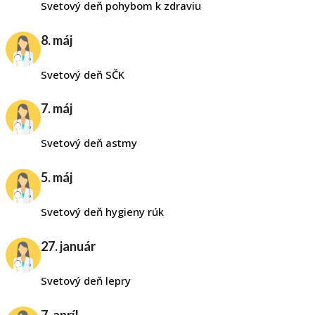
Svetový deň pohybom k zdraviu
8. máj
Svetový deň SČK
7. máj
Svetový deň astmy
5. máj
Svetový deň hygieny rúk
27. január
Svetový deň lepry