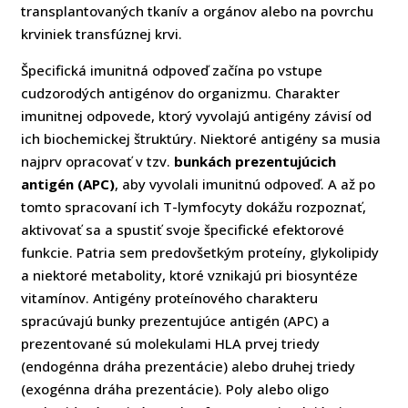
transplantovaných tkanív a orgánov alebo na povrchu
krviniek transfúznej krvi.
Špecifická imunitná odpoveď začína po vstupe
cudzorodých antigénov do organizmu. Charakter
imunitnej odpovede, ktorý vyvolajú antigény závisí od
ich biochemickej štruktúry. Niektoré antigény sa musia
najprv opracovať v tzv.
bunkách prezentujúcich
antigén (APC)
, aby vyvolali imunitnú odpoveď. A až po
tomto spracovaní ich T-lymfocyty dokážu rozpoznať,
aktivovať sa a spustiť svoje špecifické efektorové
funkcie. Patria sem predovšetkým proteíny, glykolipidy
a niektoré metabolity, ktoré vznikajú pri biosyntéze
vitamínov. Antigény proteínového charakteru
spracúvajú bunky prezentujúce antigén (APC) a
prezentované sú molekulami HLA prvej triedy
(endogénna dráha prezentácie) alebo druhej triedy
(exogénna dráha prezentácie). Poly alebo oligo