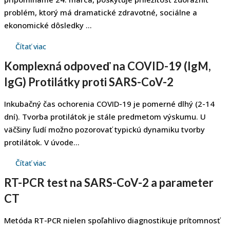
problém, ktorý má dramatické zdravotné, sociálne a
ekonomické dôsledky ...
Čítať viac
Komplexná odpoveď na COVID-19 (IgM,
IgG) Protilátky proti SARS-CoV-2
Inkubačný čas ochorenia COVID-19 je pomerné dlhý (2-14
dní). Tvorba protilátok je stále predmetom výskumu. U
väčšiny ľudí možno pozorovať typickú dynamiku tvorby
protilátok. V úvode...
Čítať viac
RT-PCR test na SARS-CoV-2 a parameter
CT
Metóda RT-PCR nielen spoľahlivo diagnostikuje prítomnosť