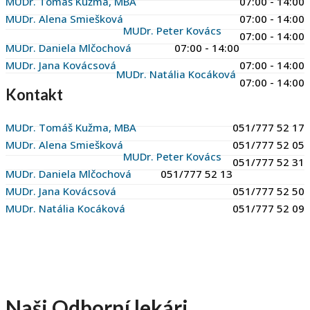
MUDr. Tomáš Kužma, MBA
07:00 - 14:00
MUDr. Alena Smiešková
07:00 - 14:00
MUDr. Peter Kovács
07:00 - 14:00
MUDr. Daniela Mlčochová
07:00 - 14:00
MUDr. Jana Kovácsová
07:00 - 14:00
MUDr. Natália Kocáková
07:00 - 14:00
Kontakt
MUDr. Tomáš Kužma, MBA
051/777 52 17
MUDr. Alena Smiešková
051/777 52 05
MUDr. Peter Kovács
051/777 52 31
MUDr. Daniela Mlčochová
051/777 52 13
MUDr. Jana Kovácsová
051/777 52 50
MUDr. Natália Kocáková
051/777 52 09
Naši
Odborní
lekári