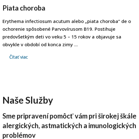
Piata choroba
Erythema infectiosum acutum alebo „piata choroba“ de o
ochorenie spôsobené Parvovírusom B19. Postihuje
predovšetkým deti vo veku 5 – 15 rokov a objavuje sa
obvykle v období od konca zimy ...
Čítať viac
Naše
Služby
Sme pripravení pomôcť vám pri širokej škále
alergických, astmatických a imunologických
problémov