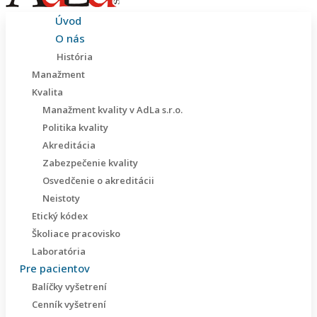
Úvod
O nás
História
Manažment
Kvalita
Manažment kvality v AdLa s.r.o.
Politika kvality
Akreditácia
Zabezpečenie kvality
Osvedčenie o akreditácii
Neistoty
Etický kódex
Školiace pracovisko
Laboratória
Pre pacientov
Balíčky vyšetrení
Cenník vyšetrení