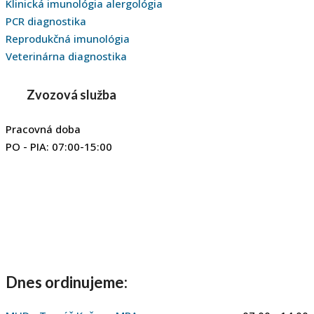
Klinická imunológia alergológia
PCR diagnostika
Reprodukčná imunológia
Veterinárna diagnostika
Zvozová služba
Pracovná doba
PO - PIA: 07:00-15:00
Dnes ordinujeme: