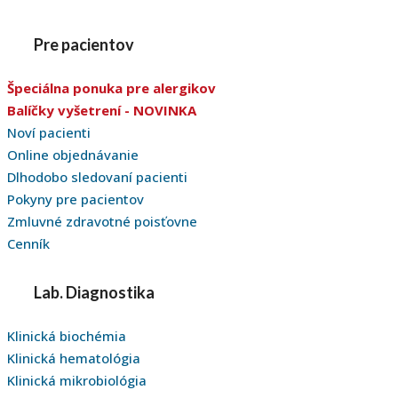
Pre pacientov
Špeciálna ponuka pre alergikov
Balíčky vyšetrení - NOVINKA
Noví pacienti
Online objednávanie
Dlhodobo sledovaní pacienti
Pokyny pre pacientov
Zmluvné zdravotné poisťovne
Cenník
Lab. Diagnostika
Klinická biochémia
Klinická hematológia
Klinická mikrobiológia