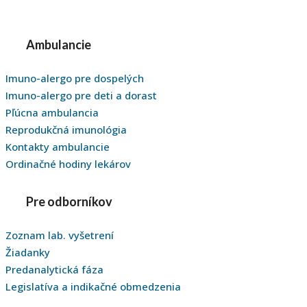
Ambulancie
Imuno-alergo pre dospelých
Imuno-alergo pre deti a dorast
Pľúcna ambulancia
Reprodukčná imunológia
Kontakty ambulancie
Ordinačné hodiny lekárov
Pre odborníkov
Zoznam lab. vyšetrení
Žiadanky
Predanalytická fáza
Legislatíva a indikačné obmedzenia