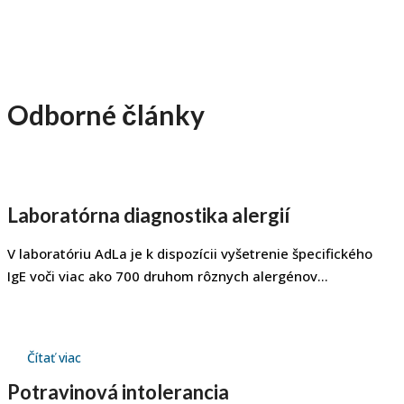
Odborné články
Laboratórna diagnostika alergií
V laboratóriu AdLa je k dispozícii vyšetrenie špecifického
IgE voči viac ako 700 druhom rôznych alergénov...
Čítať viac
Potravinová intolerancia